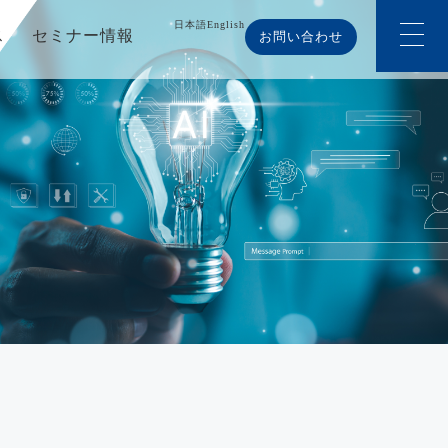
日本語
English
ス
セミナー情報
お問い合わせ