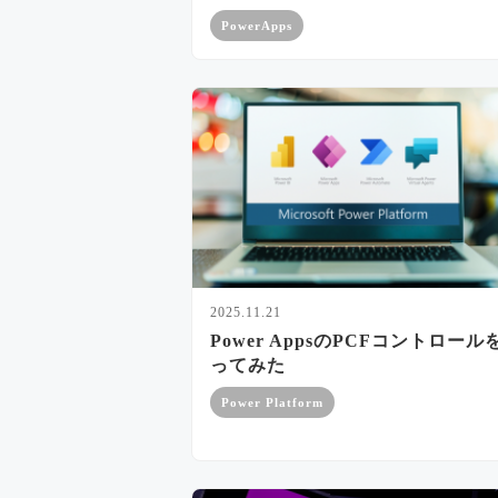
PowerApps
2025.11.21
Power AppsのPCFコントロール
ってみた
Power Platform