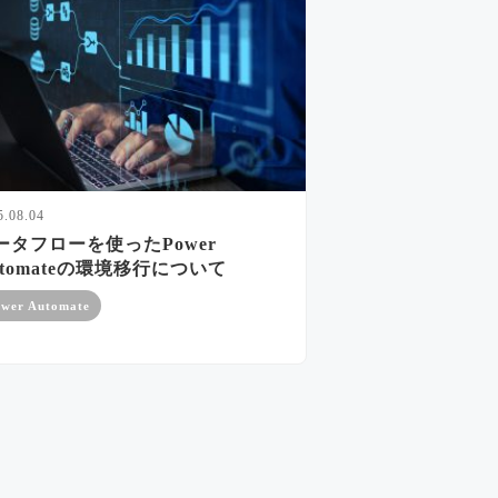
5.08.04
ータフローを使ったPower
utomateの環境移行について
wer Automate