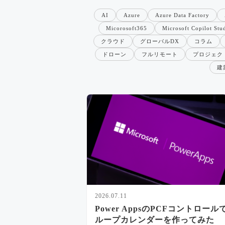
AI
Azure
Azure Data Factory
Micorosoft365
Microsoft Copilot Stu
クラウド
グローバルDX
コラム
ドローン
フルリモート
プロジェク
建
2026.07.11
Power AppsのPCFコントロール
ループカレンダーを作ってみた