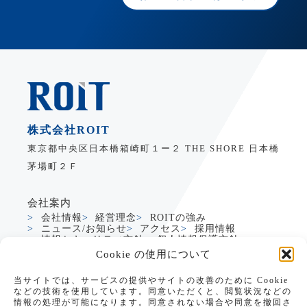
株式会社ROIT
東京都中央区日本橋箱崎町１ー２ THE SHORE 日本橋
茅場町２Ｆ
会社案内
会社情報
経営理念
ROITの強み
ニュース/お知らせ
アクセス
採用情報
情報セキュリティ方針
個人情報保護方針
Cookie の使用について
サービス
当サイトでは、サービスの提供やサイトの改善のために Cookie
製造業DXサービス
グローバルDXサービス
などの技術を使用しています。同意いただくと、閲覧状況などの
Dynamics365支援
生成AI活用支援
情報の処理が可能になります。同意されない場合や同意を撤回さ