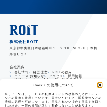
株式会社ROIT
東京都中央区日本橋箱崎町１ー２ THE SHORE 日本橋
茅場町２Ｆ
会社案内
会社情報
経営理念
ROITの強み
ニュース/お知らせ
アクセス
採用情報
情報セキュリティ方針
個人情報保護方針
Cookie の使用について
サービス
当サイトでは、サービスの提供やサイトの改善のために Cookie
製造業DXサービス
グローバルDXサービス
などの技術を使用しています。同意いただくと、閲覧状況などの
Dynamics365支援
生成AI活用支援
情報の処理が可能になります。同意されない場合や同意を撤回さ
PowerApps支援
れた場合、一部の機能が正しく動作しないことがあります。