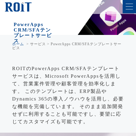
PowerApps
CRM/SFAテン
プレートサービ
ス
ホーム
>
サービス
>
PowerApps CRM/SFAテンプレートサー
ビス
ROITのPowerApps CRM/SFAテンプレート
サービスは、Microsoft PowerAppsを活用し
て、営業案件管理や顧客管理を効率化しま
す。 このテンプレートは、ERP製品や
Dynamics 365の導入ノウハウを活用し、必要
な機能を完備しています。 そのまま追加開発
せずに利用することも可能ですし、要望に応
じてカスタマイズも可能です。