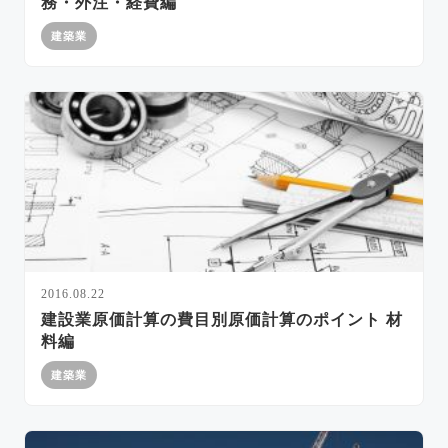
務・外注・経費編
建築業
2016.08.22
建設業原価計算の費目別原価計算のポイント 材
料編
建築業