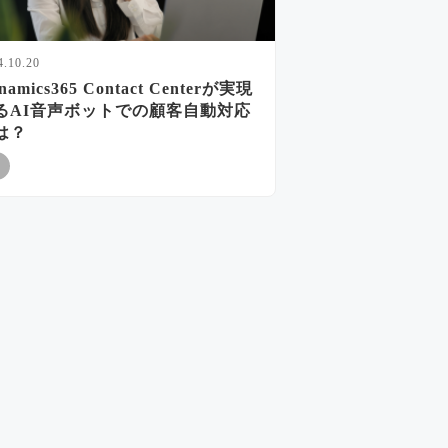
4.10.20
namics365 Contact Centerが実現
るAI音声ボットでの顧客自動対応
は？