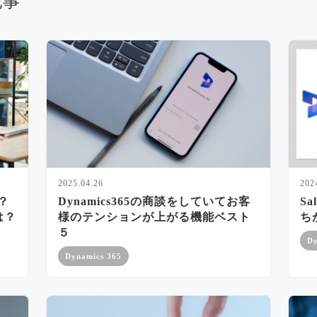
記事
2025.04.26
202
？
Dynamics365の商談をしていてお客
Sa
とは？
様のテンションが上がる機能ベスト
ち
５
Dy
Dynamics 365