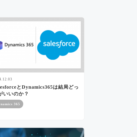
4.12.03
lesforceとDynamics365は結局どっ
がいいのか？
namics 365