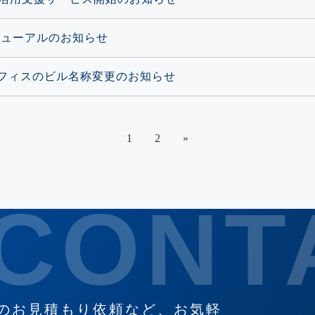
ニューアルのお知らせ
フィスのビル名称変更のお知らせ
1
2
»
のお見積もり依頼など、お気軽