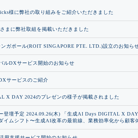
s Picks様に弊社の取り組みをご紹介いただきました
Pさまに弊社取組を掲載いただきました
シンガポール(ROIT SINGAPORE PTE. LTD.)設立のお知ら
バルDXサービス開始のお知らせ
DXサービスのご紹介
TAL X DAY 2024のプレゼンの様子が掲載されました
壇予定 2024.09.26(木) 「生成AI Days DIGITAL X D
ダイムシフト〜生成AI改革の最前線、業務効率化から顧客
I活用支援サービス開始のお知らせ