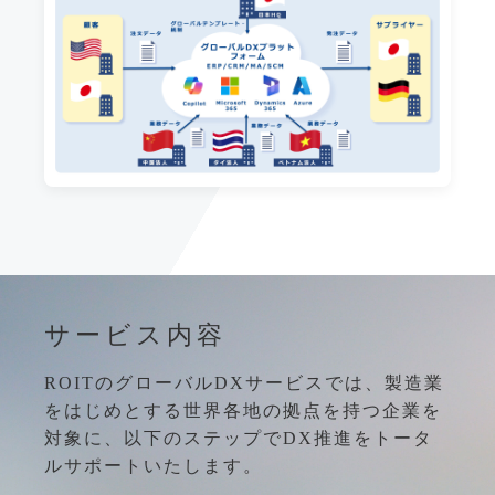
サービス内容
ROITのグローバルDXサービスでは、製造業
をはじめとする世界各地の拠点を持つ企業を
対象に、以下のステップでDX推進をトータ
ルサポートいたします。