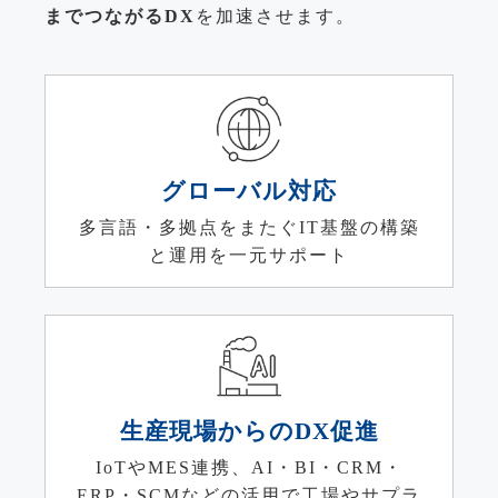
までつながるDX
を加速させます。
グローバル対応
多言語・多拠点をまたぐIT基盤の構築
と運用を一元サポート
生産現場からのDX促進
IoTやMES連携、AI・BI・CRM・
ERP・SCMなどの活用で工場やサプラ