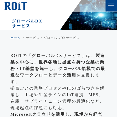
グローバルDX
サービス
ホーム
>
サービス
>
グローバルDXサービス
ROITの「グローバルDXサービス」は、
製造
業を中心に、世界各地に拠点を持つ企業の業
務・IT基盤を統一し、グローバル規模での最
適なワークフローとデータ活用
を支援しま
す。
拠点ごとの業務プロセスやITのばらつきを解
消し、工場や生産ラインのIoT連携、MES、
在庫・サプライチェーン管理の最適化など、
現場起点の課題にも対応。
Microsoftクラウドを活用し、現場から経営