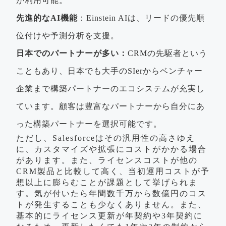
が利用可能。
先進的なAI機能
：Einstein AIは、リードの優先順
位付けや予測分析を支援。
日本でのパートナーが多い：
CRMの先駆者という
こともあり、日本でも大手のSIerからベンチャー
企業まで構築パートナーのエコシステムが充実し
ています。顧客は豊富なパートナーから自分にあ
った構築パートナーを選択可能です。
ただし、Salesforceはその汎用性の高さゆえ
に、カスタマイズや拡張にコストがかかる場合
があります。また、ライセンスコストが他の
CRM製品と比較して高く、当初運用コストが予
想以上に膨らむことが課題として挙げられま
す。気が付いたら年間数千万から数億円のコス
トが発生することも少なくありません。また、
基本的にライセンス更新が年契約や3年契約に