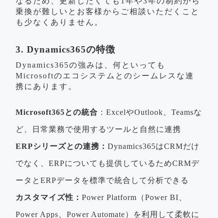
なるため、更新したくても1年や3年の制約から
乗換が難しいとお客様からご相談いただくこと
も少なくありません。
3. Dynamics365の特徴
Dynamics365の強みは、何といっても
Microsoftのエコシステムとのシームレスな連
携にあります。
Microsoft365との統合
：ExcelやOutlook、Teamsな
ど、日常業務で使用するツールと自然に連携
ERPシリーズとの連携：
Dynamics365はCRMだけ
でなく、ERPについても提供しているためCRMデ
ータとERPデータを標準で統合して分析できる
カスタマイズ性：
Power Platform（Power BI、
Power Apps、Power Automate）を利用して柔軟に