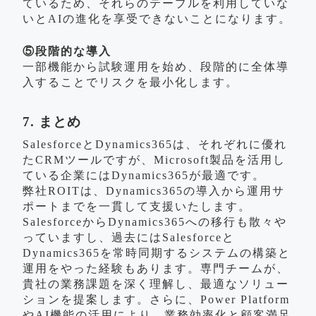
ているため、それらのテーブルを利用していな
いとAIの進化を享受できないことになります。
⑤段階的な導入
一部機能から試験運用を始め、段階的に全体導
入することでリスクを最小化します。
7. まとめ
SalesforceとDynamics365は、それぞれに優れ
たCRMツールですが、Microsoft製品を活用し
ている企業にはDynamics365が最適です。
弊社ROITは、Dynamics365の導入から運用サ
ポートまでを一貫して支援いたします。
SalesforceからDynamics365への移行も散々や
っていますし、過去にはSalesforceと
Dynamics365を常時同期するシステムの構築と
運用をやった経験もあります。専門チームが、
貴社の業務課題を深く理解し、最適なソリュー
ションを提案します。さらに、Power Platform
やAI機能の活用により、業務効率化と顧客満足