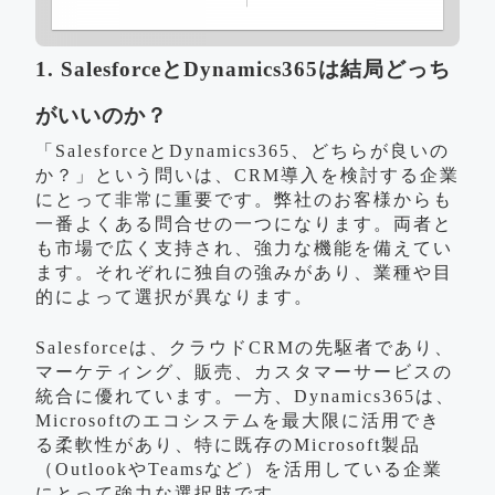
1. SalesforceとDynamics365は結局どっち
がいいのか？
「SalesforceとDynamics365、どちらが良いの
か？」という問いは、CRM導入を検討する企業
にとって非常に重要です。弊社のお客様からも
一番よくある問合せの一つになります。両者と
も市場で広く支持され、強力な機能を備えてい
ます。それぞれに独自の強みがあり、業種や目
的によって選択が異なります。
Salesforceは、クラウドCRMの先駆者であり、
マーケティング、販売、カスタマーサービスの
統合に優れています。一方、Dynamics365は、
Microsoftのエコシステムを最大限に活用でき
る柔軟性があり、特に既存のMicrosoft製品
（OutlookやTeamsなど）を活用している企業
にとって強力な選択肢です。