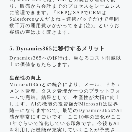
り、販売から会計までのプロセスをシームレス
に管理できます。「ERPはSAPでCRMは
Salesforceなんだよね～連携バッチだけで年間
数千万の運用費がかかってるよ(泣)」というお
客様の声はよく聞きます。
5. Dynamics365に移行するメリット
Dynamics365への移行は、単なるコスト削減以
上の価値をもたらします。
生産性の向上
Microsoft365との統合により、メール、ドキュ
メント管理、タスク管理が一つのプラットフォ
ームで完結。結果として、生産性が大幅に向上
します。AIの機能の投資額がMicrosoftは世界
随一になりますので、最近のDynamics365のAI
感が非常にすごいです。ここ10年の進化がここ
1年ぐらいで進化している印象です。今後もAI
を利用した機能が充実していくことが予想さ