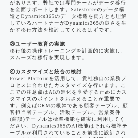
があります。弊社では専門チームがデータ移行
を全面サポートします。Salesforceのデータ構
造とDynamics365のデータ構造を両方とも理解
しているパートナーがDynamics365の良さを生
かす移行方法を検討してくれるはずです。
③ユーザー教育の実施
移行後の操作トレーニングを計画的に実施し、
スムーズな移行を実現します。
④カスタマイズと統合の検討
Power Platformを活用して、貴社独自の業務プ
ロセスに合わせたカスタマイズを行います。こ
こでの注意点はAIの進化を享受するためにカス
タマイズのポイントをおさえることが重要で
す。例えばCRMの根幹である顧客テーブル、顧
客担当者テーブル、活動テーブル、営業案件
(商談)テーブルは標準機能を確実に利用してく
ださい。Dynamics365のAI機能はそれら標準テ
ーブルが利用されていることを前提に設計され