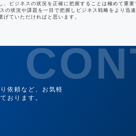
し、ビジネスの状況を正確に把握することは極めて重要
ビジネスの状況や課題を一目で把握しビジネス戦略をより
繋げていただければと思います。
もり依頼など、お気軽
しております。