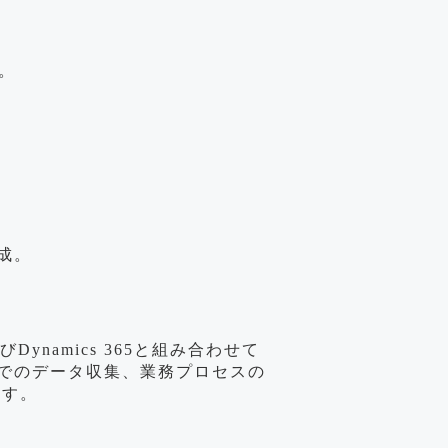
。
成。
およびDynamics 365と組み合わせて
でのデータ収集、業務プロセスの
ます。