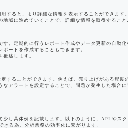
機能を利用すると、より詳細な情報を表示することができま
の地域に進めていくことで、詳細な情報を取得すること
。定期的に行うレポート作成やデータ更新の自動化や、Pow
レポートを作成することもできます。
を後述します。
ートを設定することができます。例えば、売り上げがある程
うなアラートを設定することで、問題が発生した場合に
少し具体例を記載します。以下のように、API やスクリ
ができる為、分析業務の効率化に繋がります。