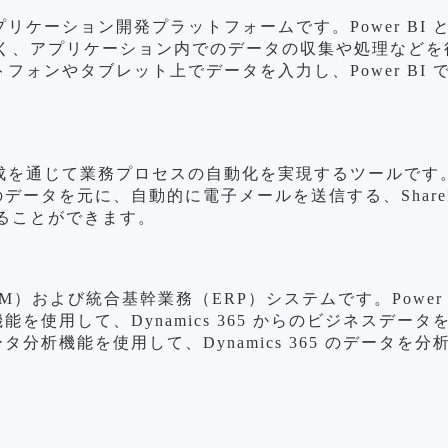
アプリケーション開発プラットフォームです。Power BI と 
く、アプリケーション内でのデータの収集や処理などを
スマートフォンやタブレット上でデータを入力し、Power B
。
の作成を通じて業務プロセスの自動化を実現するツールです。Power 
 のデータを元に、自動的に電子メールを送信する、Share
ることができます。
CRM）および統合基幹業務（ERP）システムです。Power BI 
化機能を使用して、Dynamics 365 からのビジネス
データ分析機能を使用して、Dynamics 365 のデー