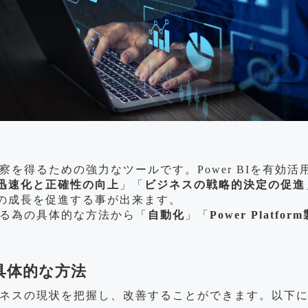
、洞察を得るための強力なツールです。Power BIを有効
迅速化と正確性の向上
」「
ビジネスの戦略的決定の促進
の成長を促進する事が出来ます。
用する為の具体的な方法から「
自動化
」「
Power Platf
の具体的な方法
、ビジネスの現状を把握し、改善することができます。以