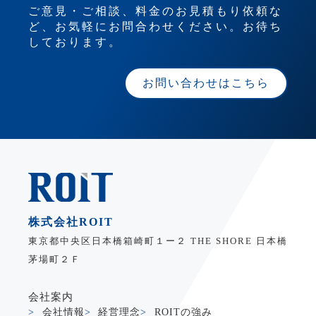
ご意見・ご相談、料金のお見積もり依頼な
ど、お気軽にお問合わせください。お待ち
しております。
お問い合わせはこちら
株式会社ROIT
東京都中央区日本橋箱崎町１ー２ THE SHORE 日本橋
茅場町２Ｆ
会社案内
会社情報
経営理念
ROITの強み