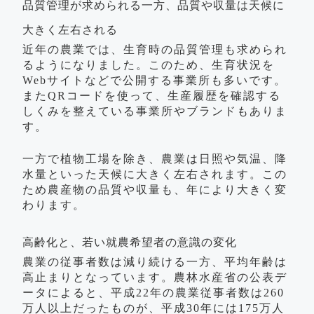
品質管理が求められる一方、品質や収量は天候に
大きく左右される
近年の農業では、生育時の品質管理も求められ
るようになりました。このため、生育状況を
Webサイトなどで公開する事業所も多いです。
またQRコードを使って、生産履歴を確認する
しくみを整えている事業所やブランドもありま
す。
一方で植物工場を除き、農業は日照や気温、降
水量といった天候に大きく左右されます。この
ため農産物の品質や収量も、年により大きく変
わります。
高齢化と、若い就農希望者の意識の変化
農業の従事者数は減り続ける一方、平均年齢は
高止まりとなっています。農林水産省の公表デ
ータによると、平成22年の農業従事者数は260
万人以上だったものが、平成30年には175万人