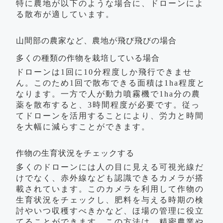
特に農地が以下のような場合に、ドローンによ
る散布が適しています。
山間部の農家など、農地が飛び飛びの場合
多くの種類の作物を栽培している場合
ドローンは1回に10分程度しか飛行できませ
ん。このため1回で散布できる面積は1ha程度と
なります。一方で人が動力噴霧機で1ha分の農
薬を散布すると、3時間程度が必要です。従っ
てドローンを活用することにより、労力と時間
を大幅に減らすことができます。
作物の生育状況をチェックする
多くのドローンには人の目に見える可視光線だ
けでなく、赤外線なども認識できるカメラが搭
載されています。このカメラを利用して作物の
生育状況をチェックし、肥料を与える時期の検
討やいつ収穫すべきかなど、ほ場の管理に役立
てることができます。この方法は、精密農業や