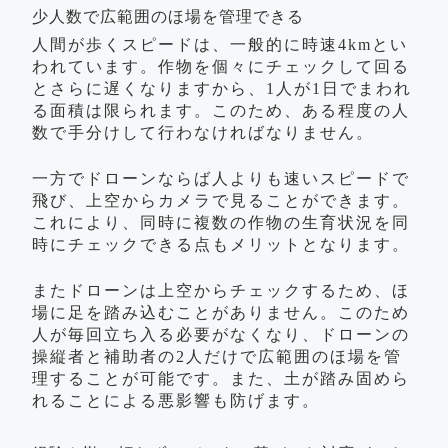
少人数で広範囲のほ場を管理できる
人間が歩くスピードは、一般的に時速4kmとい
われています。作物を個々にチェックして回る
とさらに遅くなりますから、1人が1日でまわれ
る面積は限られます。このため、ある程度の人
数で手分けして行わなければなりません。
一方でドローンならば人よりも速いスピードで
飛び、上空からカメラで見ることができます。
これにより、同時に複数の作物の生育状況を同
時にチェックできる点もメリットとなります。
またドローンは上空からチェックするため、ほ
場に足を踏み込むことがありません。このため
人が毎回立ち入る必要がなくなり、ドローンの
操縦者と補助者の2人だけで広範囲のほ場を管
理することが可能です。また、土が踏み固めら
れることによる悪影響も防げます。