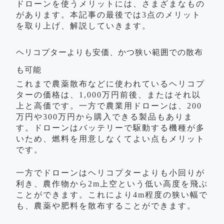
ドローンを使うメリットには、さまざまなもの
があります。本記事の最後では3点のメリット
を取り上げ、解説していきます。
ヘリコプターよりも安価、かつ狭い範囲での散布
も可能
これまで農薬散布などに使われているヘリコプ
ターの価格は、1,000万円前後、またはそれ以
上と高価です。一方で農業用ドローンは、200
万円や300万円から購入できる製品もありま
す。ドローンはバッテリーで駆動する機種が多
いため、燃料を用意しなくてよい点もメリット
です。
一方でドローンはヘリコプターよりも小回りが
利き、農作物から2m上空という低い高度を飛ぶ
ことができます。これにより4m程度の狭い幅で
も、農薬や肥料を散布することができます。