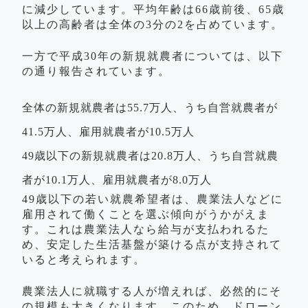
に減少しています。平均年齢は66歳前後、65歳
以上の高齢者は全体の3分の2を占めています。
一方で平成30年の新規就農者については、以下
の通り報告されています。
全体の新規就農者は55.7万人、うち自営就農者が
41.5万人、雇用就農者が10.5万人
49歳以下の新規就農者は20.8万人、うち自営就農
者が10.1万人、雇用就農者が8.0万人
49歳以下の若い就農希望者は、農業法人などに
雇用されて働くことを選ぶ傾向がうかがえま
す。これは農業法人なら給与が支払われるた
め、安定した生活基盤が築ける点が支持されて
いると考えられます。
農業法人に就職する人が増えれば、必然的にそ
の規模も大きくなります。このため、ドローン