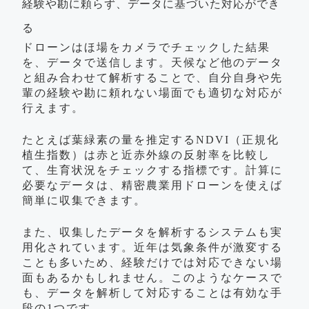
経験や勘に頼らず、データに基づいた対応ができ
る
ドローンはほ場をカメラでチェックした結果
を、データで送信します。天候など他のデータ
と組み合わせて解析することで、自分自身や先
輩の経験や勘に頼れない場面でも適切な対応が
行えます。
たとえば葉緑素の量を推定するNDVI（正規化
植生指数）は赤と近赤外線の反射率を比較し
て、生育状況をチェックする指標です。計算に
必要なデータは、精密農業用ドローンを使えば
簡単に収集できます。
また、収集したデータを解析するシステムも実
用化されています。近年は気象条件が激変する
ことも多いため、経験だけでは対応できない場
面もあるかもしれません。このようなケースで
も、データを解析して対応することは有効な手
段の1つです。