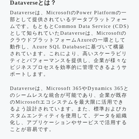
Dataverseとは？
Dataverseは、MicrosoftのPower Platformの一
部として提供されているデータプラットフォー
ムです。もともとCommon Data Service (CDS)
として知られていたDataverseは、Microsoftの
クラウドプラットフォームAzureの一環として
動作し、Azure SQL Databaseに基づいて構築
されています。これにより、高いスケーラビリ
ティとパフォーマンスを提供し、企業が様々な
ビジネスプロセスを効率的に管理できるようサ
ポートします。
Dataverseは、Microsoft 365やDynamics 365と
のシームレスな統合が可能であり、企業が既存
のMicrosoftエコシステムを最大限に活用でき
るよう設計されています。また、標準およびカ
スタムエンティティを使用して、データを組織
化し、アプリケーションやサービスで活用する
ことが容易です。