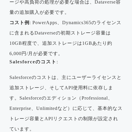
ージや高負荷の処理が必要な場合は、Dataverse容
量の追加購入が必要です。
コスト例
: PowerApps、Dynamics365のライセンス
に含まれるDataverseの初期ストレージ容量は
10GB程度で、追加ストレージは1GBあたり約
6,000円/月が必要です。
Salesforceのコスト
:
Salesforceのコストは、主にユーザーライセンスと
追加ストレージ、そしてAPI使用料に依存しま
す。Salesforceのエディション（Professional、
Enterprise、Unlimitedなど）に応じて、基本的なス
トレージ容量とAPIリクエストの制限が設定され
ています。