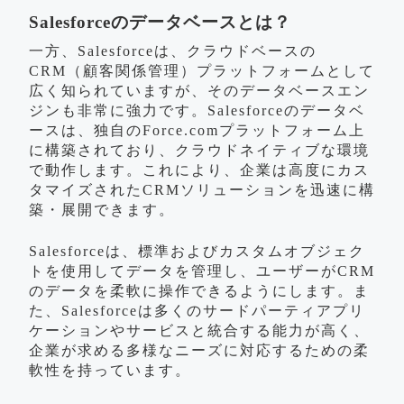
Salesforceのデータベースとは？
一方、Salesforceは、クラウドベースの
CRM（顧客関係管理）プラットフォームとして
広く知られていますが、そのデータベースエン
ジンも非常に強力です。Salesforceのデータベ
ースは、独自のForce.comプラットフォーム上
に構築されており、クラウドネイティブな環境
で動作します。これにより、企業は高度にカス
タマイズされたCRMソリューションを迅速に構
築・展開できます。
Salesforceは、標準およびカスタムオブジェク
トを使用してデータを管理し、ユーザーがCRM
のデータを柔軟に操作できるようにします。ま
た、Salesforceは多くのサードパーティアプリ
ケーションやサービスと統合する能力が高く、
企業が求める多様なニーズに対応するための柔
軟性を持っています。