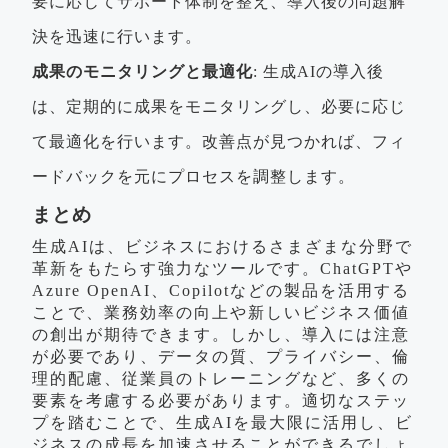
要に応じてサポート体制を整え、導入後の問題解
決を迅速に行います。
成果のモニタリングと最適化
: 生成AIの導入後
は、定期的に成果をモニタリングし、必要に応じ
て最適化を行います。改善点が見つかれば、フィ
ードバックを元にプロセスを調整します。
まとめ
生成AIは、ビジネスにおけるさまざまな分野で
革新をもたらす強力なツールです。ChatGPTや
Azure OpenAI、Copilotなどの製品を活用する
ことで、業務効率の向上や新しいビジネス価値
の創出が期待できます。しかし、導入には注意
が必要であり、データの質、プライバシー、倫
理的配慮、従業員のトレーニングなど、多くの
要素を考慮する必要があります。適切なステッ
プを踏むことで、生成AIを最大限に活用し、ビ
ジネスの成長を加速させることができるでしょ