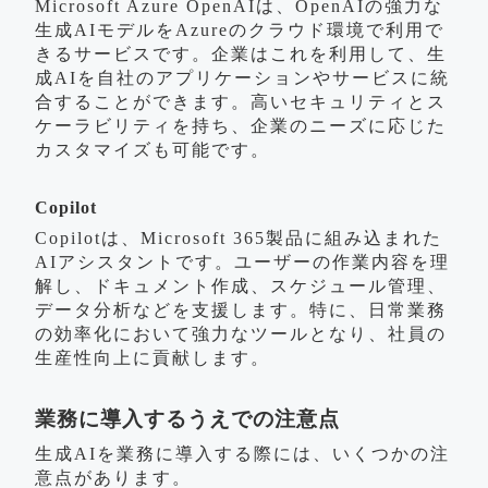
Microsoft Azure OpenAIは、OpenAIの強力な
生成AIモデルをAzureのクラウド環境で利用で
きるサービスです。企業はこれを利用して、生
成AIを自社のアプリケーションやサービスに統
合することができます。高いセキュリティとス
ケーラビリティを持ち、企業のニーズに応じた
カスタマイズも可能です。
Copilot
Copilotは、Microsoft 365製品に組み込まれた
AIアシスタントです。ユーザーの作業内容を理
解し、ドキュメント作成、スケジュール管理、
データ分析などを支援します。特に、日常業務
の効率化において強力なツールとなり、社員の
生産性向上に貢献します。
業務に導入するうえでの注意点
生成AIを業務に導入する際には、いくつかの注
意点があります。