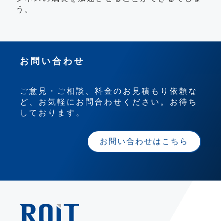
う。
お問い合わせ
ご意見・ご相談、料金のお見積もり依頼な
ど、お気軽にお問合わせください。お待ち
しております。
お問い合わせはこちら