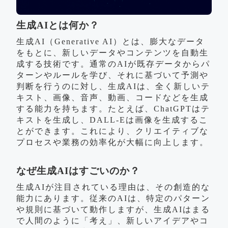
生成AIとは何か？
生成AI（Generative AI）とは、膨大なデータ
をもとに、新しいデータやコンテンツを自動生
成する技術です。通常のAIが既存データからパ
ターンやルールを学び、それに基づいて予測や
判断を行うのに対し、生成AIは、全く新しいテ
キスト、画像、音声、動画、コードなどを生成
する能力を持ちます。たとえば、ChatGPTはテ
キストを生成し、DALL-Eは画像を生成するこ
とができます。これにより、クリエイティブな
プロセスや業務の効率化が大幅に向上します。
なぜ生成AIはすごいのか？
生成AIが注目されている理由は、その創造的な
能力にあります。従来のAIは、特定のパターン
や規則に基づいて動作しますが、生成AIはまる
で人間のように「考え」、新しいアイデアやコ