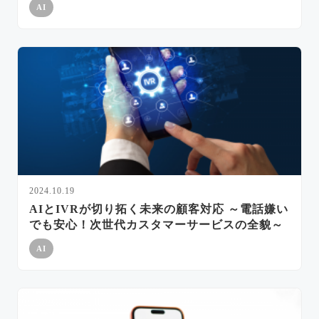
AI
2024.10.19
AIとIVRが切り拓く未来の顧客対応 ～電話嫌い
でも安心！次世代カスタマーサービスの全貌～
AI